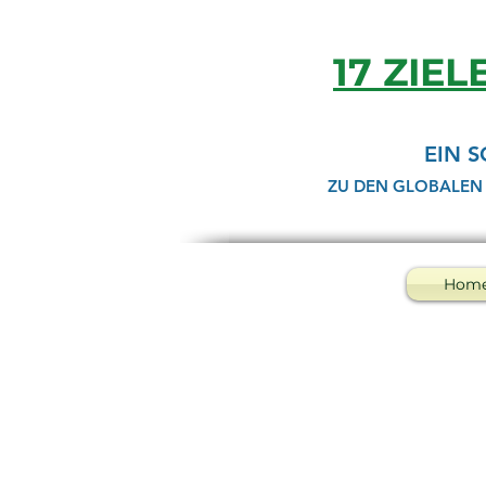
17 ZIEL
EIN 
ZU DEN GLOBALEN
Hom