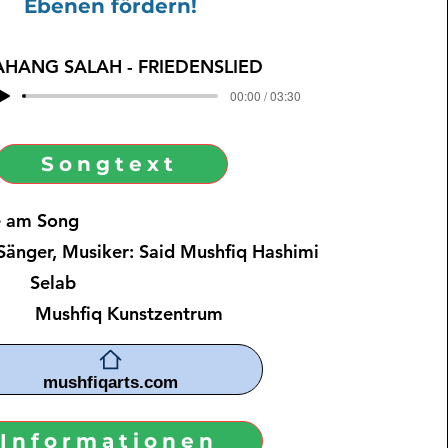
Ebenen fördern!
AHANG SALAH - FRIEDENSLIED
00:00 / 03:30
Songtext
e am Song
Sänger, Musiker: Said Mushfiq Hashimi
Selab
 Mushfiq Kunstzentrum
mushfiqarts.com
Informationen