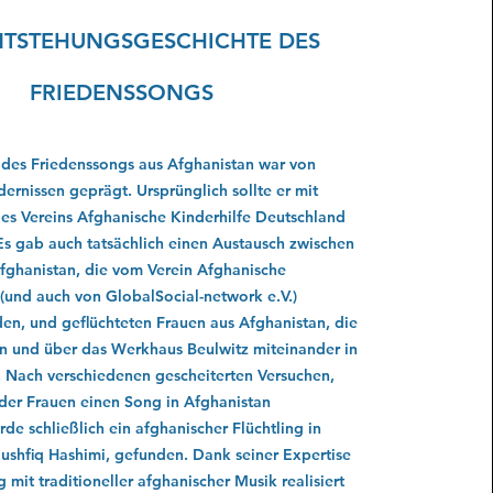
NTSTEHUNGSGESCHICHTE DES
FRIEDENSSONGS
 des Friedenssongs aus Afghanistan war von
dernissen geprägt. Ursprünglich sollte er mit
es Vereins Afghanische Kinderhilfe Deutschland
 Es gab auch tatsächlich einen Austausch zwischen
fghanistan, die vom Verein Afghanische
. (und auch von GlobalSocial-network e.V.)
den, und geﬂüchteten Frauen aus Afghanistan, die
en und über das Werkhaus Beulwitz miteinander in
 Nach verschiedenen gescheiterten Versuchen,
der Frauen einen Song in Afghanistan
de schließlich ein afghanischer Flüchtling in
ushﬁq Hashimi, gefunden. Dank seiner Expertise
mit traditioneller afghanischer Musik realisiert