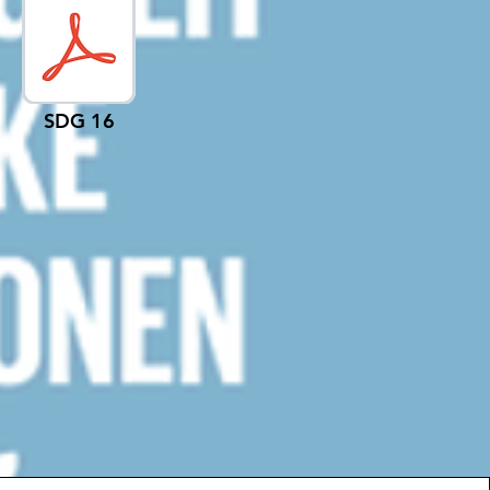
SDG 16