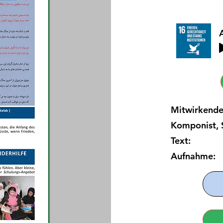
Mitwirkend
Komponist, 
Text: 
Aufnahme: