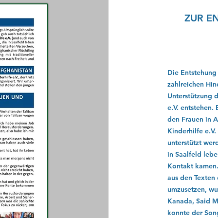
ZUR E
Die Entstehung
zahlreichen Hin
Unterstützung d
e.V. entstehen.
den Frauen in A
Kinderhilfe e.V
unterstützt wer
in Saalfeld leb
Kontakt kamen.
aus den Texten 
umzusetzen, wur
Kanada, Said M
konnte der Song 