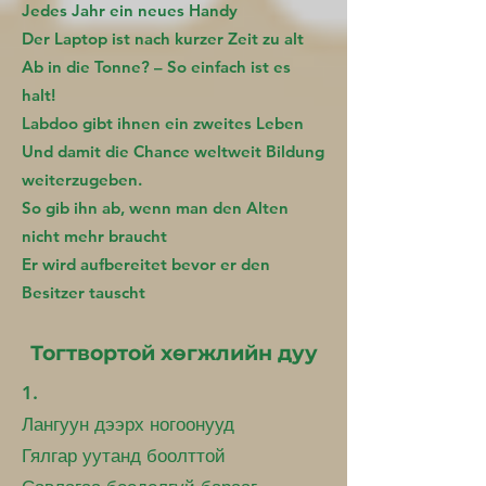
Jedes Jahr ein neues Handy
Der Laptop ist nach kurzer Zeit zu alt
Ab in die Tonne? – So einfach ist es
halt!
Labdoo gibt ihnen ein zweites Leben
Und damit die Chance weltweit Bildung
weiterzugeben.
So gib ihn ab, wenn man den Alten
nicht mehr braucht
Er wird aufbereitet bevor er den
Besitzer tauscht
Тогтвортой хөгжлийн дуу
1.
Лангуун дээрх ногоонууд
Гялгар уутанд боолттой