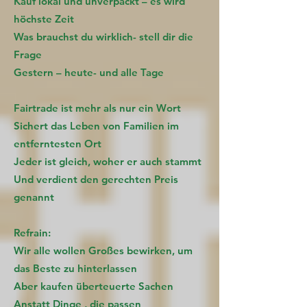
Kauf lokal und unverpackt – es wird
höchste Zeit
Was brauchst du wirklich- stell dir die
Frage
Gestern – heute- und alle Tage
Fairtrade ist mehr als nur ein Wort
Sichert das Leben von Familien im
entferntesten Ort
Jeder ist gleich, woher er auch stammt
Und verdient den gerechten Preis
genannt
Refrain:
Wir alle wollen Großes bewirken, um
das Beste zu hinterlassen
Aber kaufen überteuerte Sachen
Anstatt Dinge , die passen