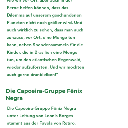
wie wir vor Ort, aber auch in der
Ferne helfen können, dass das
Dilemma auf unserem geschundenen
Planeten nicht noch größer wird. Und
auch wirklich zu sehen, dass man auch
zuhause, vor Ort, eine Menge tun
kann, neben Spendensammeln für die
Kinder, die in Brasilien eine Menge
tun, um den atlantischen Regenwald,
wieder aufzuforsten. Und wir möchten
auch gerne dranbleiben!“
Die Capoeira-Gruppe Fênix
Negra
Die Capoeira-Gruppe Fênix Negra
unter Leitung von Leonis Borges
stammt aus der Favela von Retiro,