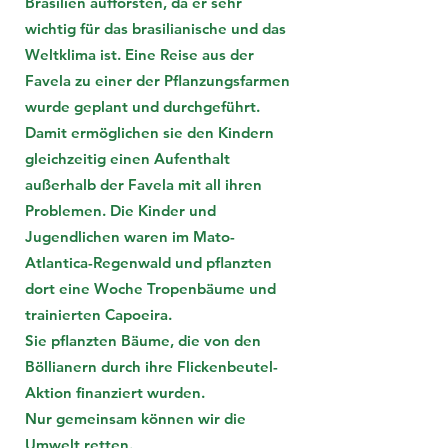
Brasilien aufforsten, da er sehr
wichtig für das brasilianische und das
Weltklima ist. Eine Reise aus der
Favela zu einer der Pﬂanzungsfarmen
wurde geplant und durchgeführt.
Damit ermöglichen sie den Kindern
gleichzeitig einen Aufenthalt
außerhalb der Favela mit all ihren
Problemen. Die Kinder und
Jugendlichen waren im Mato-
Atlantica-Regenwald und pﬂanzten
dort eine Woche Tropenbäume und
trainierten Capoeira.
Sie pﬂanzten Bäume, die von den
Böllianern durch ihre Flickenbeutel-
Aktion finanziert wurden.
Nur gemeinsam können wir die
Umwelt retten.