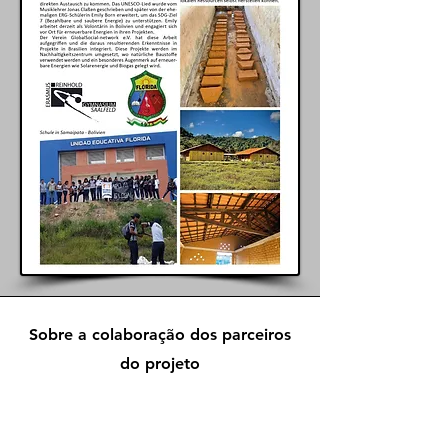
Sobre a colaboração dos parceiros
do projeto
Samaipata, uma cidade com cerca de 8.000
habitantes, é cidade gêmea de Saalfeld desde
1996. O Erasmus-Reinhold-Gymnasium de