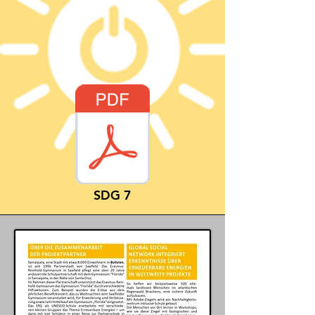
SDG 7