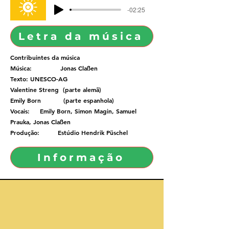
-02:25
Letra da música
Contribuintes da música
Música: Jonas Claßen
Texto: UNESCO-AG
Valentine Streng (parte alemã)
Emily Born (parte espanhola)
Vocais: Emily Born, Simon Magin, Samuel
Prauka, Jonas Claßen
Produção: Estúdio Hendrik Püschel
Informação