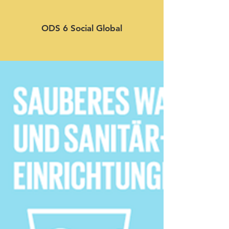
ODS 6 Social Global