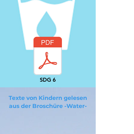
SDG 6
Texte von Kindern gelesen
aus der Broschüre -Water-