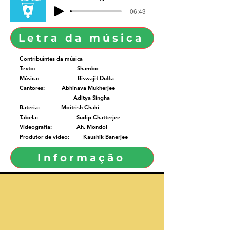
-06:43
Letra da música
Contribuintes da música
Texto: Shambo
Música: Biswajit Dutta
Cantores: Abhinava Mukherjee
Aditya Singha
Bateria: Moitrish Chaki
Tabela: Sudip Chatterjee
Videografia: Ah, Mondol
Produtor de vídeo: Kaushik Banerjee
Informação