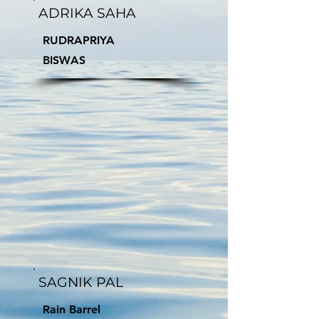
ADRIKA SAHA
RUDRAPRIYA
BISWAS
SAGNIK PAL
Rain Barrel