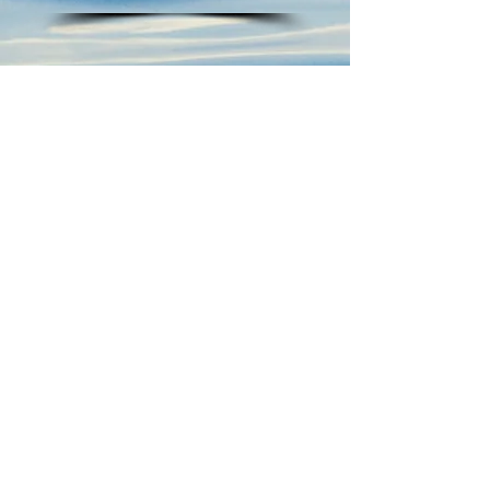
AHAN MONDAL
Don't Be a Drip!