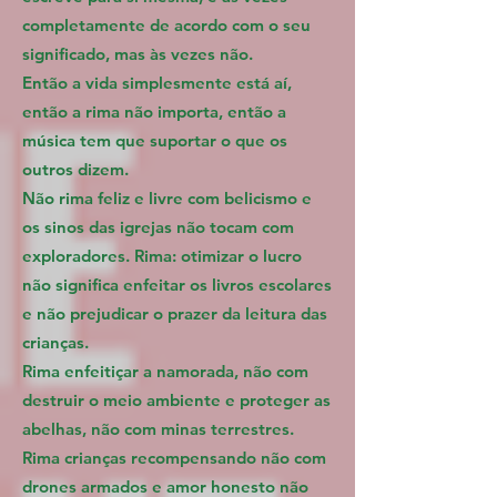
completamente de acordo com o seu
significado, mas às vezes não.
Então a vida simplesmente está aí,
então a rima não importa, então a
música tem que suportar o que os
outros dizem.
Não rima feliz e livre com belicismo e
os sinos das igrejas não tocam com
exploradores. Rima: otimizar o lucro
não significa enfeitar os livros escolares
e não prejudicar o prazer da leitura das
crianças.
Rima enfeitiçar a namorada, não com
destruir o meio ambiente e proteger as
abelhas, não com minas terrestres.
Rima crianças recompensando não com
drones armados e amor honesto não