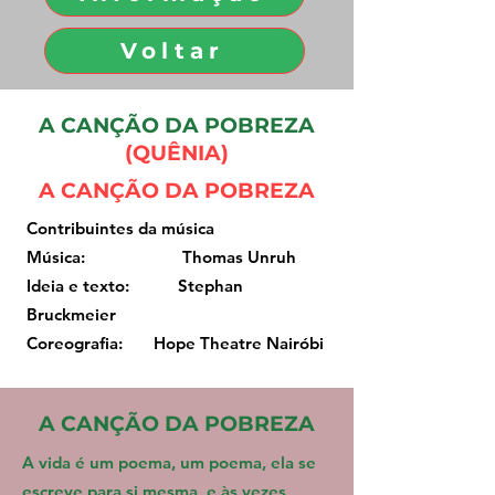
Voltar
A CANÇÃO DA POBREZA
(QUÊNIA)
A CANÇÃO DA POBREZA
Contribuintes da música
Música: Thomas Unruh
Ideia e texto: Stephan
Bruckmeier
Coreografia: Hope Theatre Nairóbi
A CANÇÃO DA POBREZA
A vida é um poema, um poema, ela se
escreve para si mesma, e às vezes