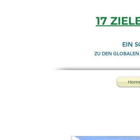
17 ZIEL
EIN 
ZU DEN GLOBALEN
Hom