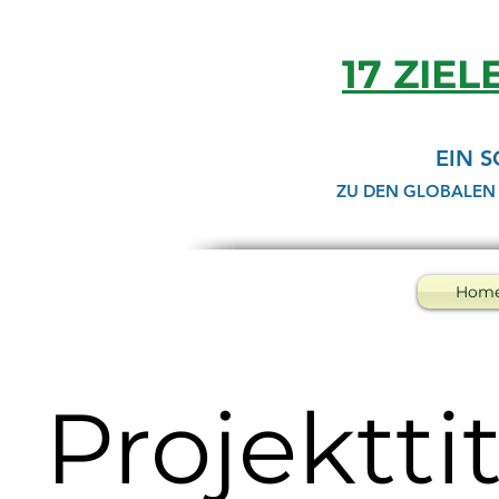
17 ZIEL
EIN 
ZU DEN GLOBALEN
Hom
Projekttit