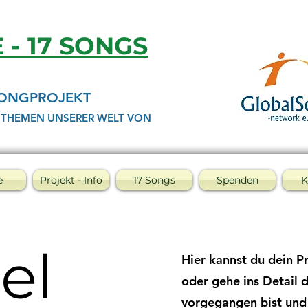
E - 17 SONGS
SONGPROJEKT
 THEMEN UNSERER WELT VON
e
Projekt - Info
17 Songs
Spenden
K
el
Hier kannst du dein P
oder gehe ins Detail d
vorgegangen bist und