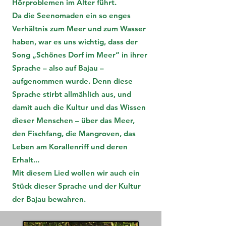
Hörproblemen im Alter führt.
Da die Seenomaden ein so enges
Verhältnis zum Meer und zum Wasser
haben, war es uns wichtig, dass der
Song „Schönes Dorf im Meer“ in ihrer
Sprache – also auf Bajau –
aufgenommen wurde. Denn diese
Sprache stirbt allmählich aus, und
damit auch die Kultur und das Wissen
dieser Menschen – über das Meer,
den Fischfang, die Mangroven, das
Leben am Korallenriff und deren
Erhalt...
Mit diesem Lied wollen wir auch ein
Stück dieser Sprache und der Kultur
der Bajau bewahren.