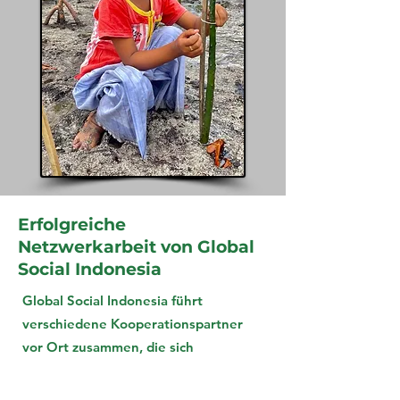
Erfolgreiche
Netzwerkarbeit von Global
Social Indonesia
Global Social Indonesia führt
verschiedene Kooperationspartner
vor Ort zusammen, die sich
gemeinsam für den Schutz der Natur
(Wald, Küste) einsetzen, von Polizei