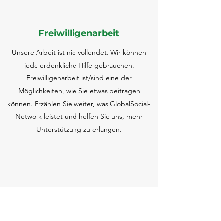
Freiwilligenarbeit
Unsere Arbeit ist nie vollendet. Wir können
jede erdenkliche Hilfe gebrauchen.
Freiwilligenarbeit ist/sind eine der
Möglichkeiten, wie Sie etwas beitragen
können. Erzählen Sie weiter, was GlobalSocial-
Network leistet und helfen Sie uns, mehr
Unterstützung zu erlangen.
Planung einer Spendenaktion