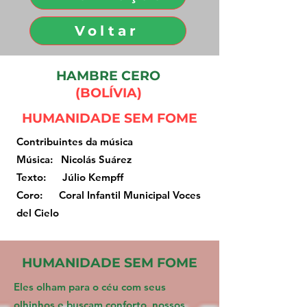
Voltar
HAMBRE CERO
(BOLÍVIA)
HUMANIDADE SEM FOME
Contribuintes da música
Música: Nicolás Suárez
Texto: Júlio Kempff
Coro: Coral Infantil Municipal Voces
del Cielo
HUMANIDADE SEM FOME
Eles olham para o céu com seus
olhinhos e buscam conforto, nossos