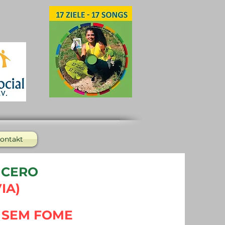
ontakt
 CERO
IA)
 SEM FOME