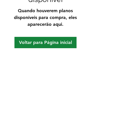
Quando houverem planos
disponíveis para compra, eles
aparecerão aqui.
Voltar para Página inicial
Encomendar cópias
GlobalSocial Network e.V.