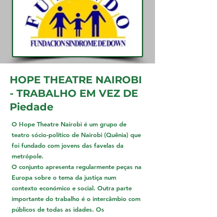
HOPE THEATRE NAIROBI
- TRABALHO EM VEZ DE
Piedade
O Hope Theatre Nairobi é um grupo de
teatro sócio-político de Nairobi (Quênia) que
foi fundado com jovens das favelas da
metrópole.
O conjunto apresenta regularmente peças na
Europa sobre o tema da justiça num
contexto económico e social. Outra parte
importante do trabalho é o intercâmbio com
públicos de todas as idades. Os