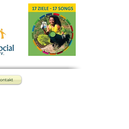
ontakt