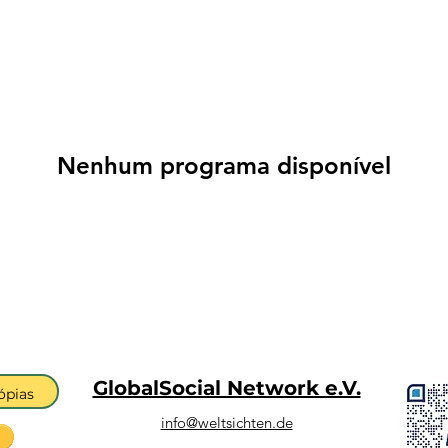
Nenhum programa disponível
GlobalSocial Network e.V.
ópias
info@weltsichten.de