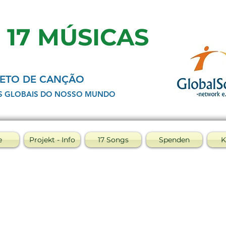
- 17 MÚSICAS
ETO DE CANÇÃO
S GLOBAIS DO NOSSO MUNDO
e
Projekt - Info
17 Songs
Spenden
K