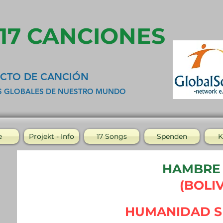
 17 CANCIONES
CTO DE CANCIÓN
S GLOBALES DE NUESTRO MUNDO
e
Projekt - Info
17 Songs
Spenden
K
HAMBRE
(BOLIV
HUMANIDAD S