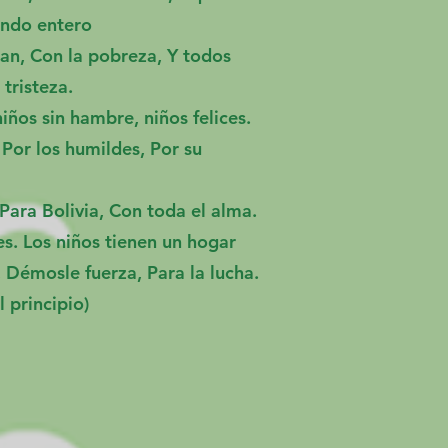
undo entero
an, Con la pobreza, Y todos
 tristeza.
niños sin hambre, niños felices.
Por los humildes, Por su
ara Bolivia, Con toda el alma.
les. Los niños tienen un hogar
 Démosle fuerza, Para la lucha.
l principio)