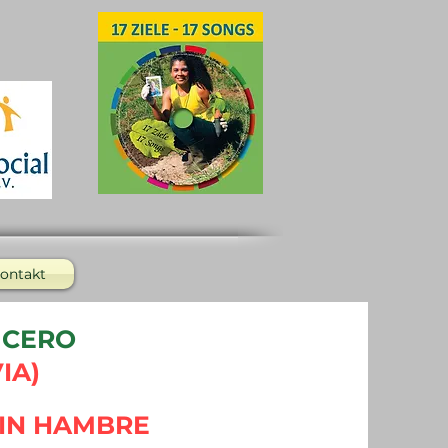
ontakt
 CERO
IA)
IN HAMBRE