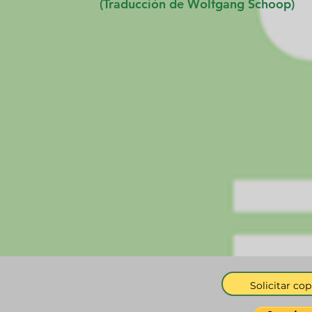
(Traducción de Wolfgang Schoop)
Solicitar cop