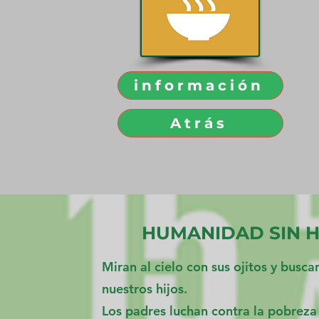
información
Atrás
HUMANIDAD SIN 
Miran al cielo con sus ojitos y busca
nuestros hijos.
Los padres luchan contra la pobreza