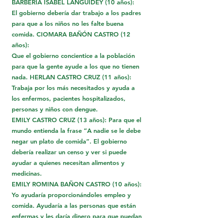
BARBERÍA ISABEL LANGUIDEY (10 años):
El gobierno debería dar trabajo a los padres
para que a los niños no les falte buena
comida. CIOMARA BAÑÓN CASTRO (12
años):
Que el gobierno concientice a la población
para que la gente ayude a los que no tienen
nada. HERLAN CASTRO CRUZ (11 años):
Trabaja por los más necesitados y ayuda a
los enfermos, pacientes hospitalizados,
personas y niños con dengue.
EMILY CASTRO CRUZ (13 años): Para que el
mundo entienda la frase “A nadie se le debe
negar un plato de comida”. El gobierno
debería realizar un censo y ver si puede
ayudar a quienes necesitan alimentos y
medicinas.
EMILY ROMINA BAÑON CASTRO (10 años):
Yo ayudaría proporcionándoles empleo y
comida. Ayudaría a las personas que están
enfermas y les daría dinero para que puedan