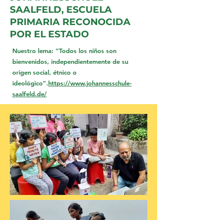
SAALFELD, ESCUELA
PRIMARIA RECONOCIDA
POR EL ESTADO
Nuestro lema: “Todos los niños son
bienvenidos, independientemente de su
origen social, étnico o
ideológico”.
https://www.johannesschule-
saalfeld.de/