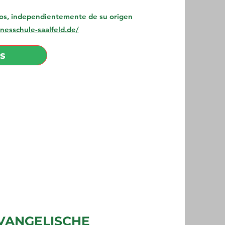
dos, independientemente de su origen
nesschule-saalfeld.de/
s
VANGELISCHE