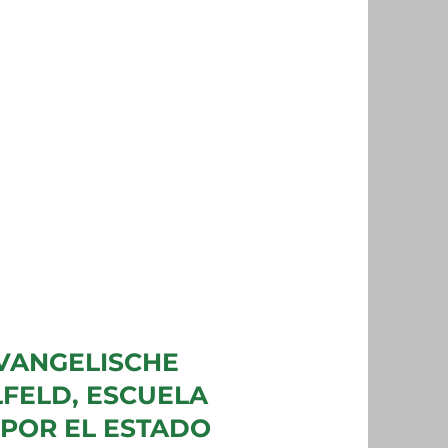
VANGELISCHE
FELD, ESCUELA
POR EL ESTADO