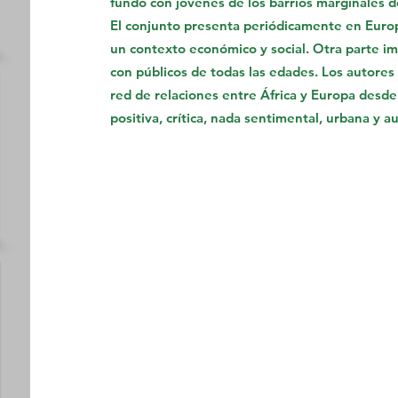
fundó con jóvenes de los barrios marginales d
El conjunto presenta periódicamente en Europa
un contexto económico y social. Otra parte im
con públicos de todas las edades. Los autores 
red de relaciones entre África y Europa desde
positiva, crítica, nada sentimental, urbana y au