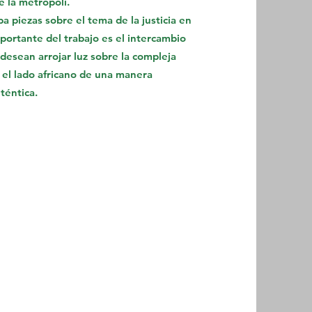
e la metrópoli.
 piezas sobre el tema de la justicia en
portante del trabajo es el intercambio
desean arrojar luz sobre la compleja
 el lado africano de una manera
téntica.