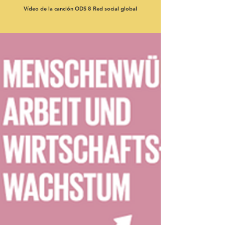
Vídeo de la canción ODS 8 Red social global