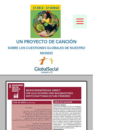
UN PROYECTO DE CANCIÓN
SOBRE LOS CUESTIONES GLOBALES DE NUESTRO
MUNDO