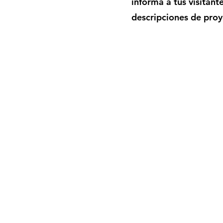
informa a tus visitant
descripciones de proy