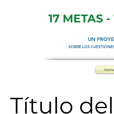
17 METAS -
UN PROYE
SOBRE LOS CUESTIONE
Hom
Título del